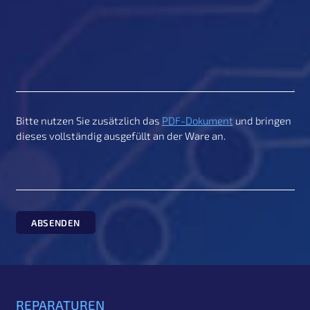
Bitte nutzen Sie zusätzlich das
PDF-Dokument
und bringen
dieses vollständig ausgefüllt an der Ware an.
Checksum
ABSENDEN
Footer
REPARATUREN