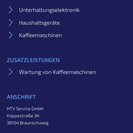
Unterhaltungs­elektronik
Haushalts­geräte
Kaffee­maschinen
ZUSATZLEISTUNGEN
Wartung von Kaffeemaschinen
ANSCHRIFT
HTV Service GmbH
Koppestraße 3A
38104 Braunschweig